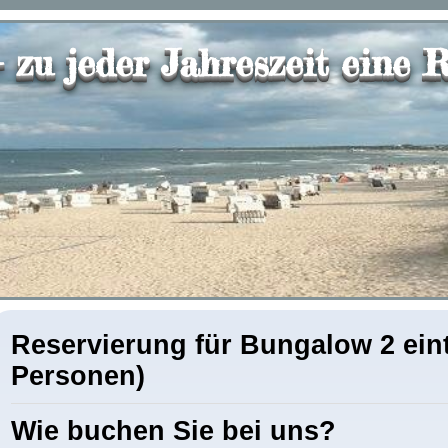
 zu jeder Jahreszeit eine R
Reservierung für Bungalow 2 eint
Personen)
Wie buchen Sie bei uns?