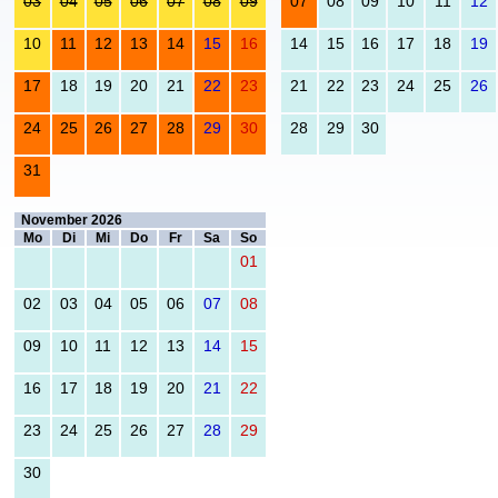
03
04
05
06
07
08
09
07
08
09
10
11
12
.08.2026 vergangene Tage
.08.2026 vergangene Tage
.08.2026 vergangene Tage
.08.2026 vergangene Tage
.08.2026 vergangene Tage
.08.2026 vergangene Tage
.08.2026 vergangene Tage
.09.2026 belegt, nicht auswähl
.09.2026 frei, Checkbox 
.09.2026 frei, Chec
.09.2026 frei,
.09.2026 
.09.2
10
11
12
13
14
15
16
14
15
16
17
18
19
.08.2026 vergangene Tage
.08.2026 belegt, nicht auswählbar
.08.2026 belegt, nicht auswählbar
.08.2026 belegt, nicht auswählbar
.08.2026 belegt, nicht auswählbar
.08.2026 belegt, nicht auswählbar
.08.2026 belegt, nicht auswählbar
.09.2026 frei, Checkbox auswä
.09.2026 frei, Checkbox 
.09.2026 frei, Chec
.09.2026 frei,
.09.2026 
.09.2
17
18
19
20
21
22
23
21
22
23
24
25
26
.08.2026 belegt, nicht auswählbar
.08.2026 frei, Checkbox auswählbar
.08.2026 frei, Checkbox auswählbar
.08.2026 frei, Checkbox auswählbar
.08.2026 frei, Checkbox auswählbar
.08.2026 belegt, nicht auswählbar
.08.2026 belegt, nicht auswählbar
.09.2026 frei, Checkbox auswä
.09.2026 frei, Checkbox 
.09.2026 frei, Chec
.09.2026 frei,
.09.2026 
.09.2
24
25
26
27
28
29
30
28
29
30
.08.2026 belegt, nicht auswählbar
.08.2026 belegt, nicht auswählbar
.08.2026 belegt, nicht auswählbar
.08.2026 belegt, nicht auswählbar
.08.2026 belegt, nicht auswählbar
.08.2026 belegt, nicht auswählbar
.08.2026 belegt, nicht auswählbar
.09.2026 frei, Checkbox auswä
.09.2026 frei, Checkbox 
.09.2026 frei, Chec
31
.08.2026 belegt, nicht auswählbar
Buchungstage anklicken
November 2026
Mo
Di
Mi
Do
Fr
Sa
So
01
.11.2026 frei, Checkbox auswählbar
02
03
04
05
06
07
08
.11.2026 frei, Checkbox auswählbar
.11.2026 frei, Checkbox auswählbar
.11.2026 frei, Checkbox auswählbar
.11.2026 frei, Checkbox auswählbar
.11.2026 frei, Checkbox auswählbar
.11.2026 frei, Checkbox auswählbar
.11.2026 frei, Checkbox auswählbar
09
10
11
12
13
14
15
.11.2026 frei, Checkbox auswählbar
.11.2026 frei, Checkbox auswählbar
.11.2026 frei, Checkbox auswählbar
.11.2026 frei, Checkbox auswählbar
.11.2026 frei, Checkbox auswählbar
.11.2026 frei, Checkbox auswählbar
.11.2026 frei, Checkbox auswählbar
16
17
18
19
20
21
22
.11.2026 frei, Checkbox auswählbar
.11.2026 frei, Checkbox auswählbar
.11.2026 frei, Checkbox auswählbar
.11.2026 frei, Checkbox auswählbar
.11.2026 frei, Checkbox auswählbar
.11.2026 frei, Checkbox auswählbar
.11.2026 frei, Checkbox auswählbar
23
24
25
26
27
28
29
.11.2026 frei, Checkbox auswählbar
.11.2026 frei, Checkbox auswählbar
.11.2026 frei, Checkbox auswählbar
.11.2026 frei, Checkbox auswählbar
.11.2026 frei, Checkbox auswählbar
.11.2026 frei, Checkbox auswählbar
.11.2026 frei, Checkbox auswählbar
30
.11.2026 frei, Checkbox auswählbar