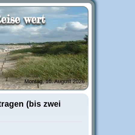
eise wert
Montag, 10. August 2026
ragen (bis zwei