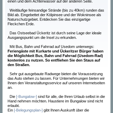
einen und dem Achterwasser auf der anderen Seite.
Weitläufige feinsandige Strände (bis zu 40km) runden das
Bild ab. Eingebettet der Kölpinsee und der Wokninsee als
Naturschutzgebiet. Entdecken Sie das einzigartige
Fleckchen Erde.
Das Ostseebad Ückeritz ist durch seine Lage der ideale
Ausgangspunkt um die Insel zu erkunden.
Mit Bus, Bahn und Fahrrad auf Usedom unterwegs:
Feriengäste mit Kurkarte und Ückeritzer Bürger haben
die Möglichkeit Bus, Bahn und Fahrrad (Usedom-Rad)
kostenlos zu nutzen. So entfliehen Sie den Staus auf
den Straßen.
Sehr gut ausgebaute Radwege bieten die Voraussetzung
das Auto stehen zu lassen. Für Unternehmungen bieten wir
Ihnen den Veranstaltungsservice auf unseren Internetseiten
an.
Die
[-Bungalow-]
sind für alle, die Ihren Urlaub selbst in die
Hand nehmen möchten. Haustiere im Bungalow sind nicht
erlaubt.
Ein
[-Belegungsplan-]
gibt Ihnen Auskunft über die